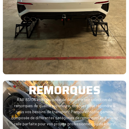
REMORQUES
RAR 83/06 vous propose de découvrir une sélection de
remorques de qualité supérieure, conçues pour répondre à
tous vos besoins de transport!
Parcourez notre gamme
composée de différentes catégories de remorques et trouvez
celle parfaite pour vos projets professionnels ou de loisirs!