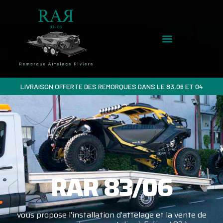
LIVRAISON OFFERTE DES REMORQUES DANS LE 83,06 ET 04
RAR 83/06
vous propose l’installation d’attelage et la vente de