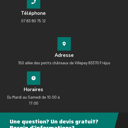
Téléphone
07 83 80 75 12
Adresse
150 allée des petits châteaux de Villepey 83370 Fréjus
Horaires
Du Mardi au Samedi de 10:00 à
17:00
Une question? Un devis gratuit?
Besoin d’informations?