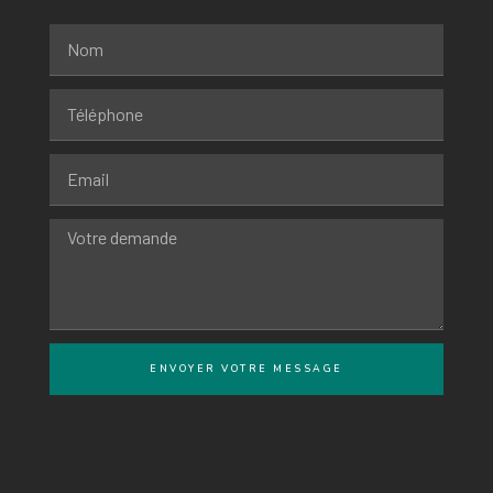
ENVOYER VOTRE MESSAGE