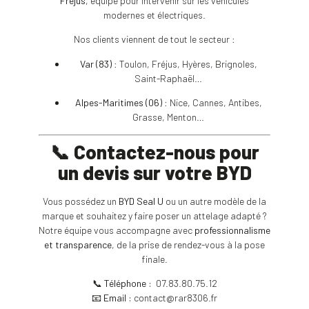
Fréjus
, équipé pour intervenir sur les véhicules
modernes et électriques.
Nos clients viennent de tout le secteur :
Var (83)
: Toulon, Fréjus, Hyères, Brignoles,
Saint-Raphaël…
Alpes-Maritimes (06)
: Nice, Cannes, Antibes,
Grasse, Menton…
📞 Contactez-nous pour
un devis sur votre BYD
Vous possédez un
BYD Seal U
ou un autre modèle de la
marque et souhaitez y faire poser un attelage adapté ?
Notre équipe vous accompagne avec
professionnalisme
et transparence
, de la prise de rendez-vous à la pose
finale.
📞
Téléphone :
07.83.80.75.12
📧
Email :
contact@rar8306.fr