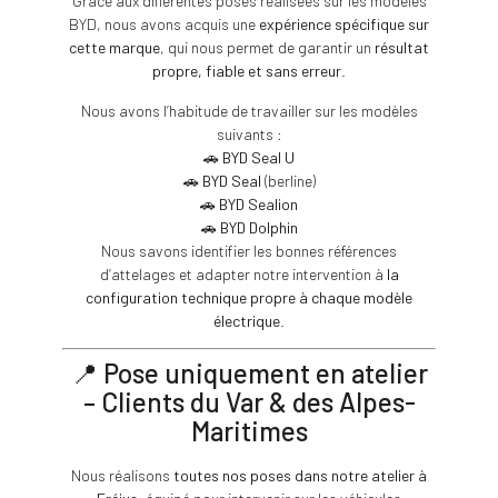
Grâce aux différentes poses réalisées sur les modèles
BYD, nous avons acquis une
expérience spécifique sur
cette marque
, qui nous permet de garantir un
résultat
propre, fiable et sans erreur
.
Nous avons l’habitude de travailler sur les modèles
suivants :
🚗
BYD Seal U
🚗
BYD Seal
(berline)
🚗
BYD Sealion
🚗
BYD Dolphin
Nous savons identifier les bonnes références
d’attelages et adapter notre intervention à
la
configuration technique propre à chaque modèle
électrique
.
📍 Pose uniquement en atelier
– Clients du Var & des Alpes-
Maritimes
Nous réalisons
toutes nos poses dans notre atelier à