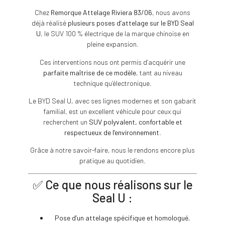
Chez
Remorque Attelage Riviera 83/06
, nous avons
déjà réalisé
plusieurs poses d’attelage sur le BYD Seal
U
, le SUV 100 % électrique de la marque chinoise en
pleine expansion.
Ces interventions nous ont permis d’acquérir une
parfaite maîtrise de ce modèle
, tant au niveau
technique qu’électronique.
Le BYD Seal U, avec ses lignes modernes et son gabarit
familial, est un excellent véhicule pour ceux qui
recherchent un
SUV polyvalent, confortable et
respectueux de l’environnement
.
Grâce à notre savoir-faire, nous le rendons encore plus
pratique au quotidien.
✅ Ce que nous réalisons sur le
Seal U :
Pose d’un attelage spécifique et homologué
,