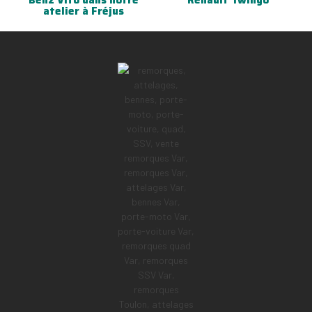
atelier à Fréjus