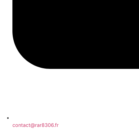
contact@rar8306.fr