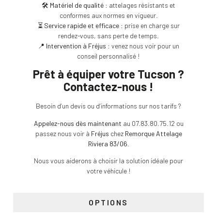
🛠️
Matériel de qualité
: attelages résistants et
conformes aux normes en vigueur.
⏳
Service rapide et efficace
: prise en charge sur
rendez-vous, sans perte de temps.
📍
Intervention à Fréjus
: venez nous voir pour un
conseil personnalisé !
Prêt à équiper votre Tucson ?
Contactez-nous !
Besoin d’un devis ou d’informations sur nos tarifs ?
Appelez-nous dès maintenant
au 07.83.80.75.12 ou
passez nous voir à
Fréjus
chez
Remorque Attelage
Riviera 83/06
.
Nous vous aiderons à choisir la solution idéale pour
votre véhicule !
OPTIONS