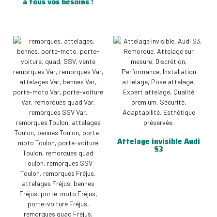
à tous vos besoins !
Attelage invisible Audi
S3