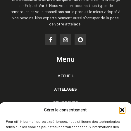
sur Fréjus ( Var ) ! Nous vous proposons tous types de
remorques et vous conseillons sur le produit le mieux adapté à
vos besoins. Nos experts peuvent aussi s’occuper de la pose
de votre attelage.
Menu
ACCUEIL
ATTELAGES
REMORQUES
Gérer le consentement
RÉALISATIONS
Pour offrir les meilleures expériences, nous utilisons des technologies
telles que les cookies pour stocker et/ou accéder aux informations des