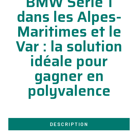
BMW Série 1
dans les Alpes-
Maritimes et le
Var : la solution
idéale pour
gagner en
polyvalence
DESCRIPTION