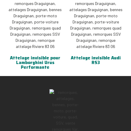
Attelage invisible pour
Attelage invisible Audi
Lamborghini Urus
RS3
Performante