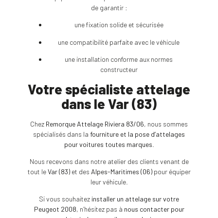
de garantir :
une fixation solide et sécurisée
une compatibilité parfaite avec le véhicule
une installation conforme aux normes
constructeur
Votre spécialiste attelage
dans le Var (83)
Chez
Remorque Attelage Riviera 83/06
, nous sommes
spécialisés dans la
fourniture et la pose d’attelages
pour voitures toutes marques
.
Nous recevons dans notre atelier des clients venant de
tout le
Var (83)
et des
Alpes-Maritimes (06)
pour équiper
leur véhicule.
Si vous souhaitez
installer un attelage sur votre
Peugeot 2008
, n’hésitez pas à
nous contacter pour