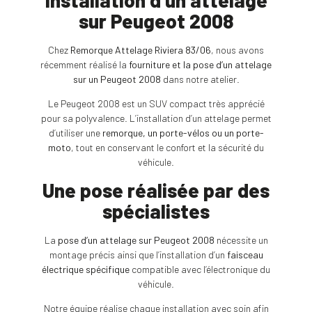
sur Peugeot 2008
Chez
Remorque Attelage Riviera 83/06
, nous avons
récemment réalisé la
fourniture et la pose d’un attelage
sur un Peugeot 2008
dans notre atelier.
Le Peugeot 2008 est un SUV compact très apprécié
pour sa polyvalence. L’installation d’un attelage permet
d’utiliser une
remorque, un porte-vélos ou un porte-
moto
, tout en conservant le confort et la sécurité du
véhicule.
Une pose réalisée par des
spécialistes
La
pose d’un attelage sur Peugeot 2008
nécessite un
montage précis ainsi que l’installation d’un
faisceau
électrique spécifique
compatible avec l’électronique du
véhicule.
Notre équipe réalise chaque installation avec soin afin