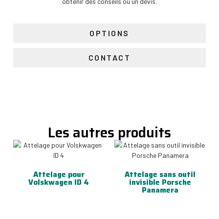
obtenir des conseils ou un devis
.
OPTIONS
CONTACT
Les autres produits
Attelage pour
Attelage sans outil
Volskwagen ID 4
invisible Porsche
Panamera