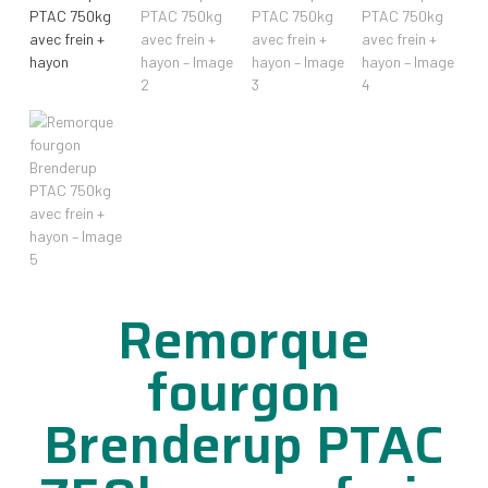
Remorque
fourgon
Brenderup PTAC