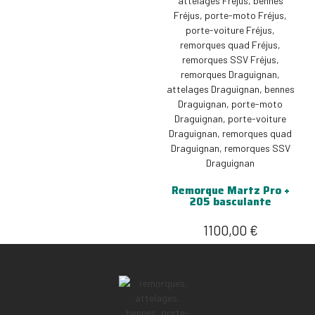
Remorque Martz Pro +
205 basculante
1100,00
€