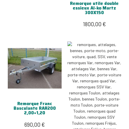
Remorque utile double
essieux Al-ko Martz
300X150
1800,00
€
Remorque Franc
Basculante RAR200
2,00×1,20
690,00
€