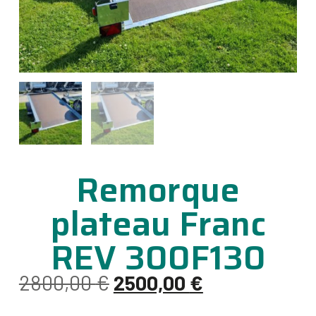
Remorque
plateau Franc
REV 300F130
2800,00
€
2500,00
€