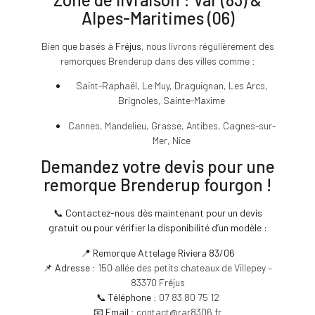
Alpes-Maritimes (06)
Bien que basés à
Fréjus
, nous livrons régulièrement des
remorques Brenderup dans des villes comme :
Saint-Raphaël, Le Muy, Draguignan, Les Arcs,
Brignoles, Sainte-Maxime
Cannes, Mandelieu, Grasse, Antibes, Cagnes-sur-
Mer, Nice
Demandez votre devis pour une
remorque Brenderup fourgon !
📞
Contactez-nous dès maintenant pour un devis
gratuit ou pour vérifier la disponibilité d’un modèle :
📍
Remorque Attelage Riviera 83/06
📌
Adresse
: 150 allée des petits chateaux de Villepey –
83370 Fréjus
📞
Téléphone
: 07 83 80 75 12
📧
Email
:
contact@rar8306.fr