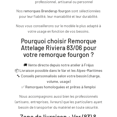
professionnel, artisanal ou personnel
Nos
remorques Brenderup fourgon
sont sélectionnées
pour leur fiabilité, leur maniabilité et leur durabilité.
Nous vous conseillerons sur le modèle le plus adapté à
votre usage en fonction de vos besoins.
Pourquoi choisir Remorque
Attelage Riviera 83/06 pour
votre remorque fourgon ?
🚚
Vente directe depuis notre atelier à Fréjus
📦
Livraison possible dans le Var et les Alpes-Maritimes
🔧
Conseils personnalisés selon votre besoin (charge,
volume, usage)
✅
Remorques homologuées et prêtes à l’emploi
Nous accompagnons aussi bien les professionnels
(artisans, entreprises, livreurs) que les particuliers ayant
besoin de transporter du matériel en toute sécurité.
Zone de livraison : Var (83) &