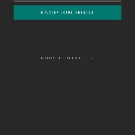
ENVOYER VOTRE MESSAGE
NOUS CONTACTER