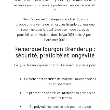
et fiable pour vos besoins professionnels ou personnels
?
Chez
Remorque Attelage Riviera 83/06
, nous
proposons la
vente de remorques Brenderup
, marque
reconnue pour la qualité de ses modèles, avec
possibilité de livraison dans le Var (83) et les Alpes-
Maritimes (06)
.
Remorque fourgon Brenderup :
sécurité, praticité et longévité
Ce type de remorque est particulièrement apprécié pour
:
Le
transport sécurisé
de matériel, marchandises
ou équipements
La
protection contre les intempéries
grâce à sa
structure fermée
Sa
polyvalence
, que ce soit pour un usage