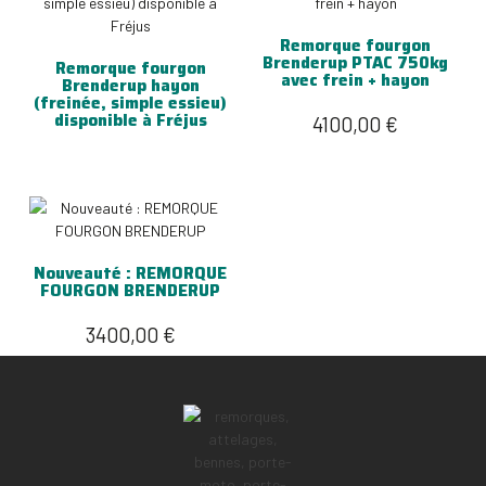
Remorque fourgon
Brenderup PTAC 750kg
Remorque fourgon
avec frein + hayon
Brenderup hayon
(freinée, simple essieu)
disponible à Fréjus
4100,00
€
Nouveauté : REMORQUE
FOURGON BRENDERUP
3400,00
€