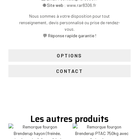
🌐
Site web
:
www.rar8306.fr
Nous sommes à votre disposition pour tout
renseignement, devis personnalisé ou prise de rendez-
vous.
💬
Réponse rapide garantie !
OPTIONS
CONTACT
Les autres produits